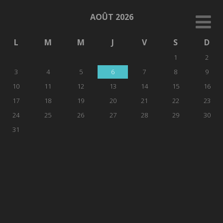
AOÛT 2026
L
M
M
J
V
S
D
1
2
3
4
5
6
7
8
9
10
11
12
13
14
15
16
17
18
19
20
21
22
23
24
25
26
27
28
29
30
31